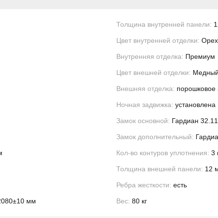
Толщина внутренней панели:
1
Цвет внутренней отделки:
Орех
Внутренняя отделка:
Премиум
Цвет внешней отделки:
Медный
Внешняя отделка:
порошковое 
Ночная задвижка:
установлена
Замок основной:
Гардиан 32.11
Замок дополнительный:
Гардиа
м
Кол-во контуров уплотнения:
3 
Толщина внешней панели:
12 
Ребра жесткости:
есть
2080±10 мм
Вес:
80 кг