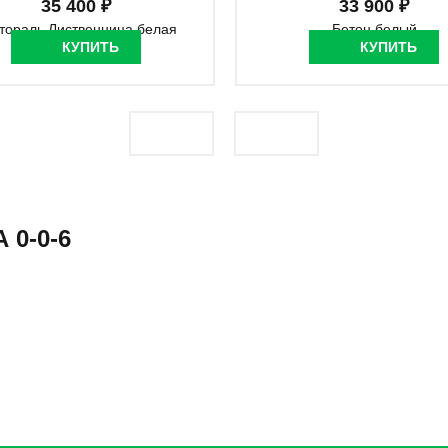
35 400 ₽
33 900 ₽
КУПИТЬ
КУПИТЬ
0-0-6