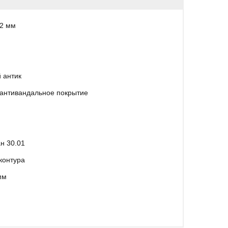
2 мм
 антик
антивандальное покрытие
н 30.01
контура
мм