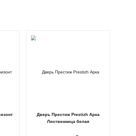
ризонт
Дверь Престиж Prestizh Арка
Дверь
Лиственница белая