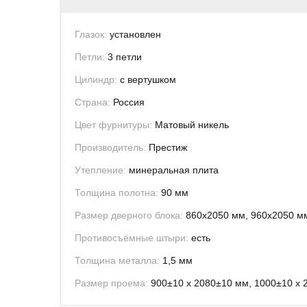
Глазок:
установлен
Петли:
3 петли
Цилиндр:
с вертушком
Страна:
Россия
Цвет фурнитуры:
Матовый никель
Производитель:
Престиж
Утепление:
минеральная плита
Толщина полотна:
90 мм
Размер дверного блока:
860х2050 мм, 960х2050 м
Противосъёмные штыри:
есть
Толщина металла:
1,5 мм
Размер проема:
900±10 х 2080±10 мм, 1000±10 х 