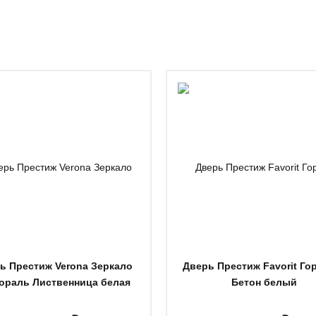
ь Престиж Verona Зеркало
Дверь Престиж Favorit Го
ораль Лиственница белая
Бетон белый