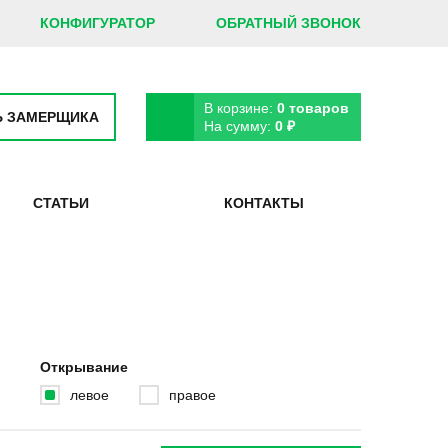
КОНФИГУРАТОР
ОБРАТНЫЙ ЗВОНОК
В корзине:
0
товаров
Ь ЗАМЕРЩИКА
На сумму:
0
₽
СТАТЬИ
КОНТАКТЫ
Открывание
левое
правое